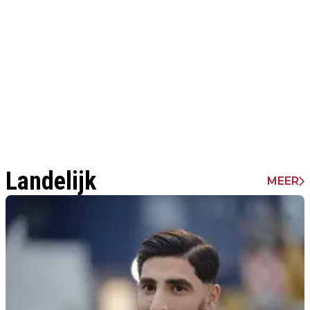
Landelijk
MEER