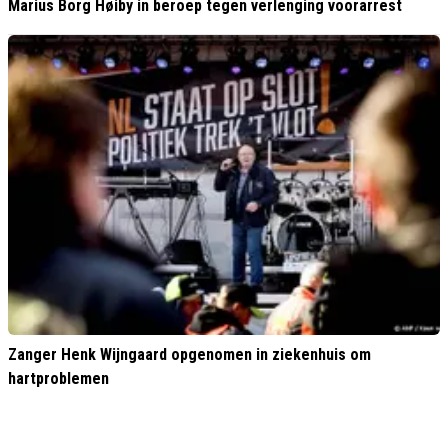
Marius Borg Høiby in beroep tegen verlenging voorarrest
Zanger Henk Wijngaard opgenomen in ziekenhuis om
hartproblemen